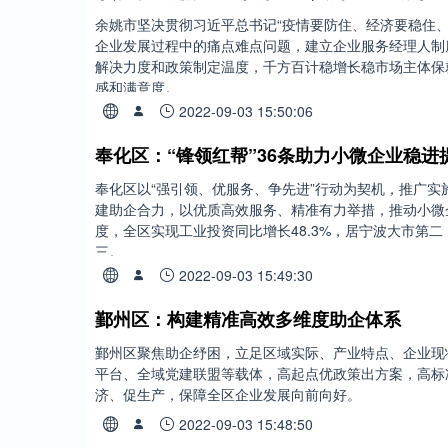
余姚市坚决贯彻习近平总书记“疫情要防住、经济要稳住、
企业发展过程中的痛点难点问题，建立企业服务经理人制
解决力度和政策制定温度，千方百计稳增长稳市场主体保
感和满意度。
2022-09-03 15:50:06
奉化区：“锋领红帮”36条助力小微企业稳进
奉化区以“强引领、优服务、争先进”行动为契机，推广实施
建助企合力，以优质高效服务、精准有力举措，推动小微
度，全区实现工业投资同比增长48.3%，居宁波大市第
三。
2022-09-03 15:49:30
鄞州区：构建精准高效多维度助企体系
鄞州区聚焦助企纾困，立足区域实际、产业特点、企业现
平台、全域党建联盟等载体，高起点优政策出方案，高标
济、促生产，保障全区企业发展向前向好。
2022-09-03 15:48:50