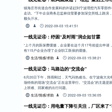
镇海庄市街道合作发展科的许诺赶到宁波理想汽车零部件
走访。“下午企业商务总监林佳莹要参加深交所线上路演，
额头汗水。
2022-09-03 15:41:51
一线见证④：纾困“及时雨”润企如甘霖
“上个月的医保费缓缴，企业要在这个月17号前提出申请
有115户企业办理了企业职工医保的缓缴。
生活/情感/求助
2022-09-03 15:38:21
一线见证③：马路边的“交流会”
6月20日下午，阵雨刚过，天气闷热难当。在宁波南大光
场特殊的现场“交流会”正在这里举行。“交流会”的主题
上班难、回家难的出行问题。
生活/情感/求助
2022-09-03 15:36:05
一线见证①：用电量下降引关注，厂区来了“