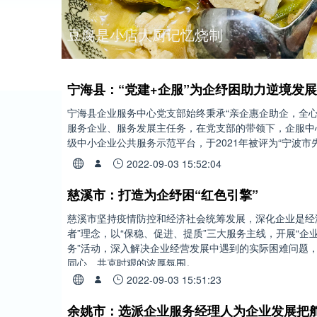
假日溜娃好去处，卖柴岙水库。
宁海县：“党建+企服”为企纾困助力逆境发展
宁海县企业服务中心党支部始终秉承“亲企惠企助企，全心
服务企业、服务发展主任务，在党支部的带领下，企服中
级中小企业公共服务示范平台，于2021年被评为“宁波市
2022-09-03 15:52:04
慈溪市：打造为企纾困“红色引擎”
慈溪市坚持疫情防控和经济社会统筹发展，深化企业是经济
者”理念，以“保稳、促进、提质”三大服务主线，开展“企
务”活动，深入解决企业经营发展中遇到的实际困难问题
同心、共克时艰的浓厚氛围。
2022-09-03 15:51:23
余姚市：选派企业服务经理人为企业发展把