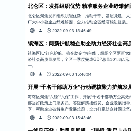
北仑区：发挥组织优势 精准服务企业纾难解
北仑区聚焦发挥组织职能优势，推动干部、基层党建、人
广大中小微企业纾难解困，全力推动全区经济稳进提质。
2022-09-03 15:46:49
镇海区：两新护航稳企助企助力经济社会高
镇海区以“红色护航、稳企助企”为主线，组织全区两新党
济社会高质量发展，全区一季度完成GDP总量301.8亿元
一。
2022-09-03 15:46:04
开展“千名干部助万企”行动硬核聚力护航发
海曙区聚焦“六稳”“六保”工作，开展“千名干部助万企高
部当好政策上门服务员、答疑解惑接线员、企业发展指导
享，帮助企业破解生产发展难题，全力打赢助企纾困攻坚
2022-09-03 15:43:46
一线见证⑧：助凤凰展翅，“理想”重启上市